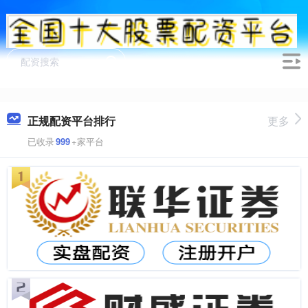
正规配资平台排行
更多
已收录
999
+家平台