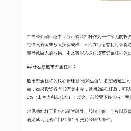
在当今金融市场中，股市资金杠杆作为一种常见的投
过借入资金来放大投资规模，从而在行情有利时获得
能导致巨大的亏损。本文将深入探讨股市资金杠杆的
## 什么是股市资金杠杆？
股市资金杠杆的核心原理是“借鸡生蛋”。投资者通过
如，如果投资者有10万元本金，使用2倍杠杆后，可以
0%（未考虑利息成本）；反之，若股票下跌10%，亏
常见的杠杆工具包括融资融券、股指期货、期权以及
满足50万元资产门槛和半年交易经验等条件。