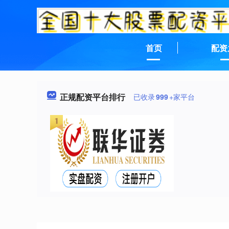
首页
配资
正规配资平台排行
已收录
999
+家平台