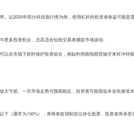
回报率。以2020年部分科技股行情为例，使用杠杆的投资者收益可能是
资金参与更多投资机会，尤其适合短线交易者捕捉市场波动。
投资者可以在市场下跌时保护投资组合，例如利用股指期货做空来对冲持
等比例放大亏损。一旦市场走势与预期相反，投资者可能面临本金快速缩
比例以下（通常为130%），券商有权强制卖出持仓股票，投资者将承受