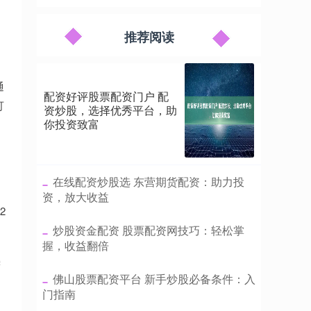
推荐阅读
通
配资好评股票配资门户 配
可
资炒股，选择优秀平台，助
你投资致富
​在线配资炒股选 东营期货配资：助力投
例
资，放大收益
2
​炒股资金配资 股票配资网技巧：轻松掌
握，收益翻倍
需
​佛山股票配资平台 新手炒股必备条件：入
门指南