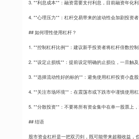
3. **利息成本**：融资需要支付利息，目前融资年
4. **心理压力**：杠杆交易带来的波动性会加剧
## 如何理性使用杠杆？
1. **控制杠杆比例**：建议新手投资者将杠杆倍数控
2. **设定止损线**：提前设定明确的止损位，一旦
3. **选择流动性好的标的**：避免使用杠杆投资小
4. **关注市场环境**：在震荡市或下跌市中谨慎使
5. **分散投资**：不要将所有资金集中在单一股票
## 结语
股市资金杠杆是一把双刃剑，既可能带来超额收益，