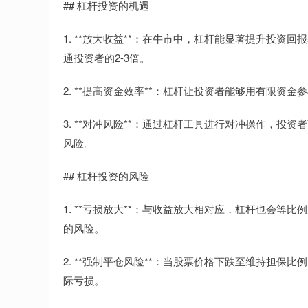
## 杠杆投资的机遇
1. **放大收益**：在牛市中，杠杆能显著提升投资
通投资者的2-3倍。
2. **提高资金效率**：杠杆让投资者能够用有限
3. **对冲风险**：通过杠杆工具进行对冲操作，
风险。
## 杠杆投资的风险
1. **亏损放大**：与收益放大相对应，杠杆也会
的风险。
2. **强制平仓风险**：当股票价格下跌至维持担保
际亏损。