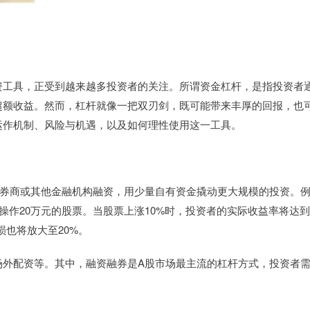
资工具，正受到越来越多投资者的关注。所谓资金杠杆，是指投资者
超额收益。然而，杠杆就像一把双刃剑，既可能带来丰厚的回报，也
运作机制、风险与机遇，以及如何理性使用这一工具。
向券商或其他金融机构融资，用少量自有资金撬动更大规模的投资。
操作20万元的股票。当股票上涨10%时，投资者的实际收益率将达到
损也将放大至20%。
场外配资等。其中，融资融券是A股市场最主流的杠杆方式，投资者