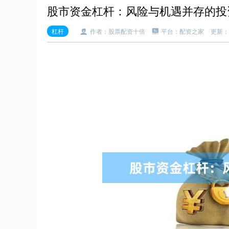
股市资金杠杆：风险与机遇并存的投
杠杆
作者：股票配资十倍
平台：配资之家
更新：20