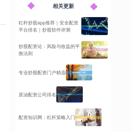
相关更新
杠杆炒股app推荐｜安全配资
平台排名｜炒股软件评测
炒股配资论：风险与收益的平
衡法则
专业炒股配资门户精选
原油配资公司排名
配资知识网：杠杆策略入门