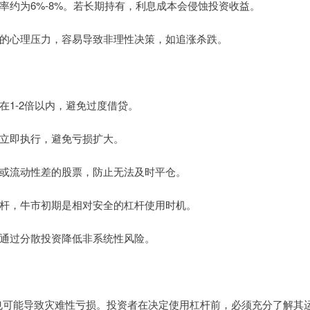
化利率约为6%-8%。若长期持有，利息成本会侵蚀投资收益。
投资者的心理压力，容易导致非理性决策，如追涨杀跌。
制在1-2倍以内，避免过度借贷。
触及立即执行，避免亏损扩大。
盘股或流动性差的股票，防止无法及时平仓。
用杠杆，牛市初期是相对安全的杠杆使用时机。
上，通过分散投资降低非系统性风险。
也可能导致灾难性亏损。投资者在决定使用杠杆前，必须充分了解其