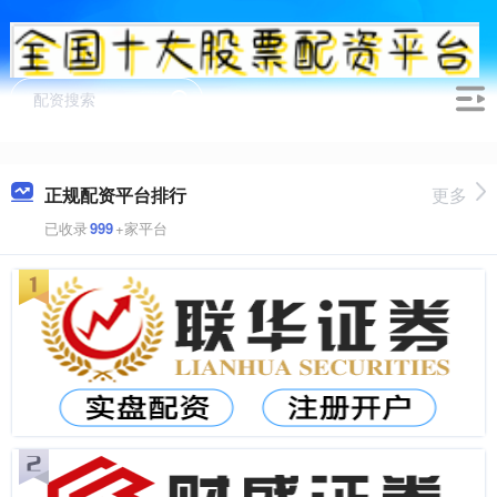
正规配资平台排行
更多
已收录
999
+家平台