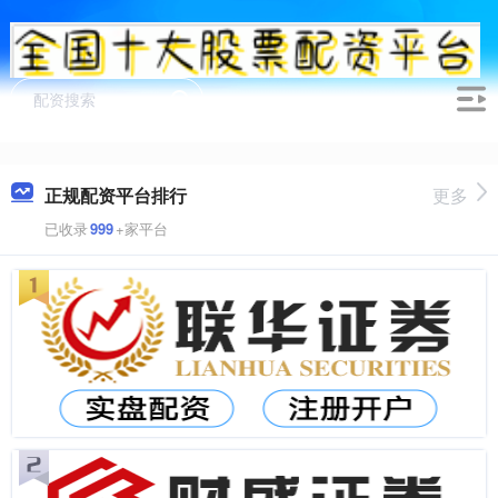
正规配资平台排行
更多
已收录
999
+家平台