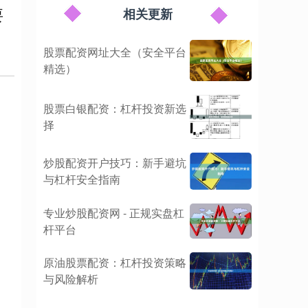
要
相关更新
股票配资网址大全（安全平台
精选）
股票白银配资：杠杆投资新选
择
炒股配资开户技巧：新手避坑
与杠杆安全指南
专业炒股配资网 - 正规实盘杠
杆平台
原油股票配资：杠杆投资策略
与风险解析