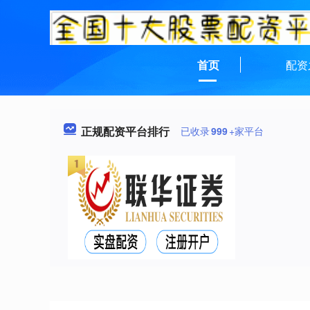
首页
配资
正规配资平台排行
已收录
999
+家平台