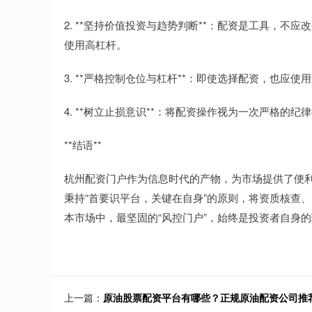
2. **坚持价值投资与趋势判断**：配资是工具，
使用高杠杆。
3. **严格控制仓位与杠杆**：即使选择配资，也
4. **树立止损意识**：将配资操作视为一次严格的
**结语**
杭州配资门户作为信息时代的产物，为市场提供了便
秉持“首要识平台，关键在自身”的原则，将资质核查
本市场中，最坚固的“风控门户”，始终是投资者自身
上一篇：
原油股票配资平台有哪些？正规原油配资公司推