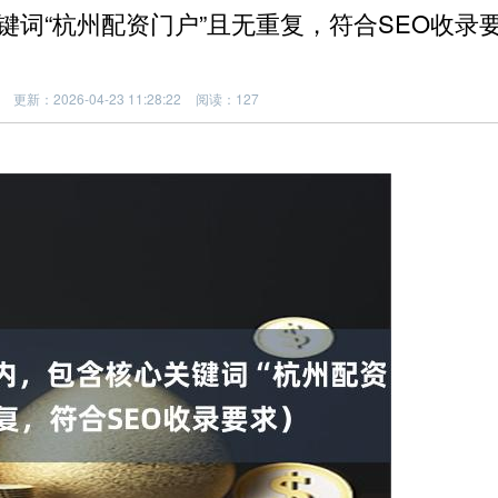
词“杭州配资门户”且无重复，符合SEO收录
更新：2026-04-23 11:28:22
阅读：127