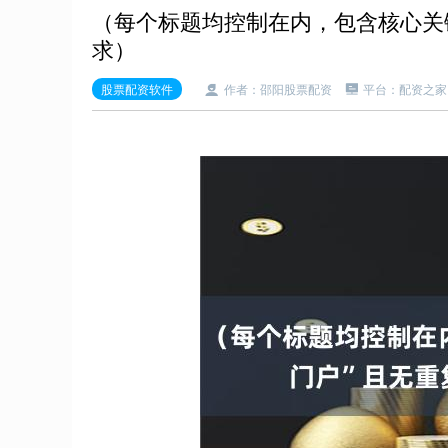
（每个标题均控制在内，包含核心关键
求）
股票配资软件
作者：邵阳股票配资
平台：配资之家