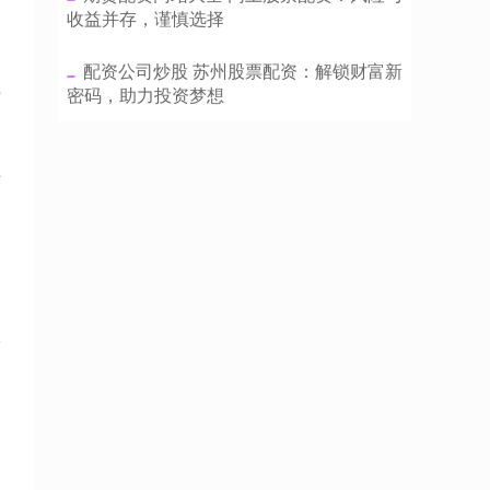
收益并存，谨慎选择
​配资公司炒股 苏州股票配资：解锁财富新
平
密码，助力投资梦想
平
纷