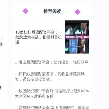
推荐阅读
10倍杠杆股票配资平台：
助您放大收益，把握财富机
门
遇
性
​唐山股票配资平台：助力投资，轻松获利
​杠杆炒股理财需谨慎，高收益伴随高风
险，适合专业投资者。
行
​炒股配资哪个平台好 润达医疗上涨5.02%
大湾区AI人才盛典临近
​期货配资网站大全 网上股票配资：风险与