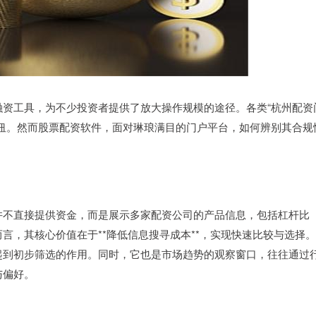
资工具，为不少投资者提供了放大操作规模的途径。各类“杭州配资
纽。然而股票配资软件，面对琳琅满目的门户平台，如何辨别其合规
并不直接提供资金，而是展示多家配资公司的产品信息，包括杠杆比
言，其核心价值在于**降低信息搜寻成本**，实现快速比较与选择。
起到初步筛选的作用。同时，它也是市场趋势的观察窗口，往往通过
与偏好。