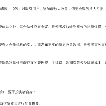
例（如5倍、10倍）以吸引用户。这虽能放大收益，但更会数倍放大亏损
融监管体系之外，其合法性存在争议。投资者权益缺乏充分的法律保障，
，可能夸大合作机构的实力，或发布不实的历史收益数据。投资者需独立
议，警惕除利息外可能存在的管理费、手续费、延期费等各类隐藏成本，
控制，源于投资者自身：
资金或借贷资金进行配资投资。